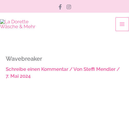
Zum
Inhalt
springen
Wavebreaker
Schreibe einen Kommentar
/ Von
Steffi Mendler
/
7. Mai 2024