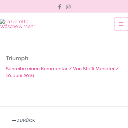
Zum
Inhalt
springen
Triumph
Schreibe einen Kommentar
/ Von
Steffi Mendler
/
10. Juni 2016
ZURÜCK