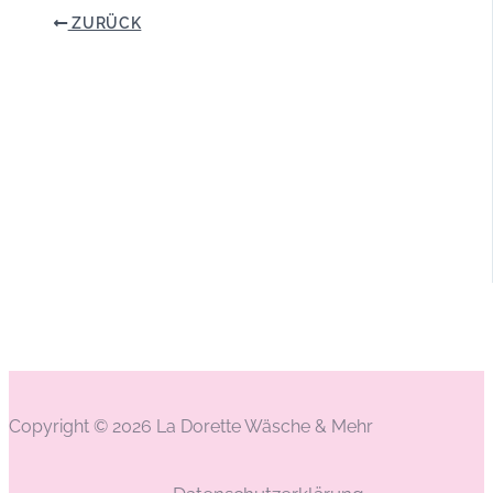
ZURÜCK
Copyright © 2026 La Dorette Wäsche & Mehr