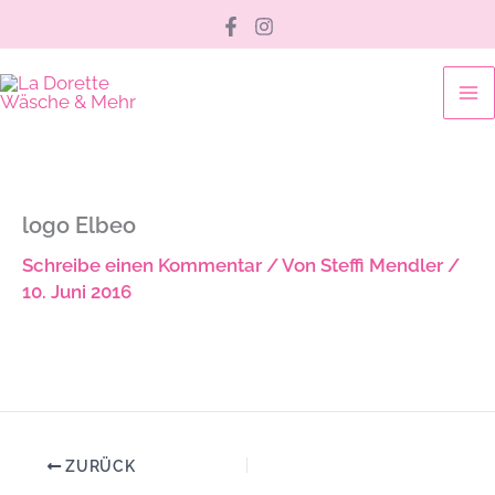
Zum
Inhalt
springen
logo Elbeo
Schreibe einen Kommentar
/ Von
Steffi Mendler
/
10. Juni 2016
ZURÜCK